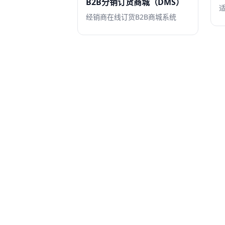
B2B分销订货商城（DMS）
经销商在线订货B2B商城系统