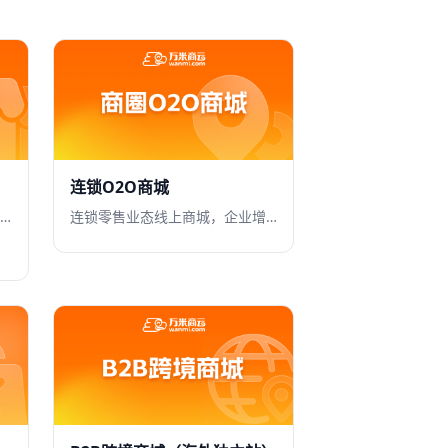
连锁O2O商城
BBC商城是一款支持多商家入驻的平台商城
连锁零售业态线上商城，企业增量必选经营工具