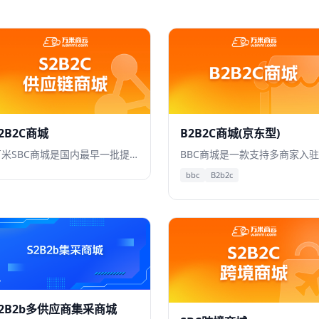
2B2C商城
B2B2C商城(京东型)
万米SBC商城是国内最早一批提出支持S2B2C商业模式的基于微服务架构的企业级电商系统
bbc
B2b2c
S2B2b多供应商集采商城