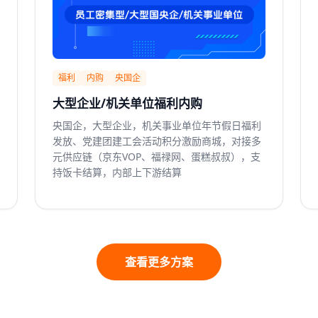
福利
内购
央国企
大型企业/机关单位福利内购
央国企，大型企业，机关事业单位年节假日福利
发放、党建团建工会活动积分激励商城，对接多
元供应链（京东VOP、福禄网、蛋糕叔叔），支
持饭卡结算，内部上下游结算
查看更多方案