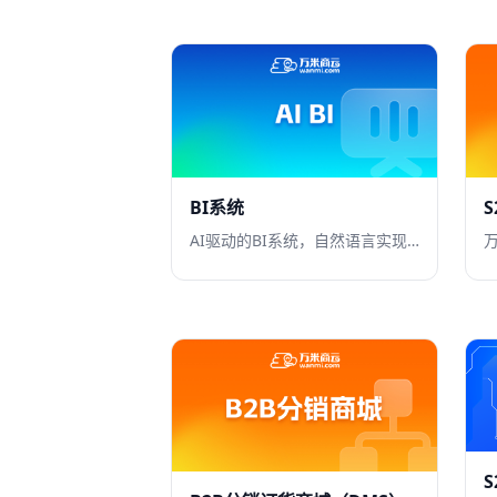
BI系统
S
AI驱动的BI系统，自然语言实现BI模版自动化配置，指标体系管理，可视化报表展现，大屏展现