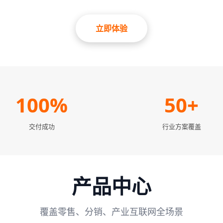
立即体验
100%
50+
交付成功
行业方案覆盖
产品中心
覆盖零售、分销、产业互联网全场景