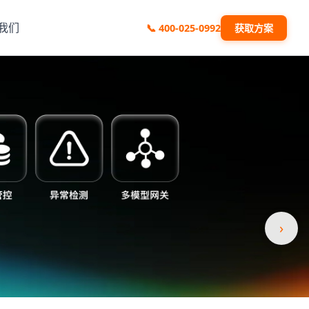
我们
📞
400-025-0992
获取方案
›