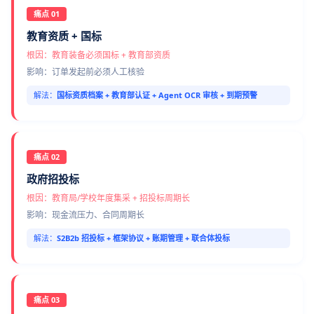
痛点 01
教育资质 + 国标
根因：教育装备必须国标 + 教育部资质
影响：订单发起前必须人工核验
解法：
国标资质档案 + 教育部认证 + Agent OCR 审核 + 到期预警
痛点 02
政府招投标
根因：教育局/学校年度集采 + 招投标周期长
影响：现金流压力、合同周期长
解法：
S2B2b 招投标 + 框架协议 + 账期管理 + 联合体投标
痛点 03