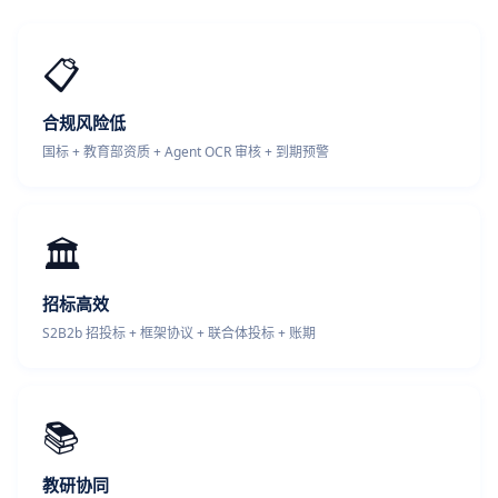
📋
合规风险低
国标 + 教育部资质 + Agent OCR 审核 + 到期预警
🏛️
招标高效
S2B2b 招投标 + 框架协议 + 联合体投标 + 账期
📚
教研协同