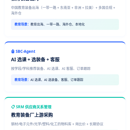
中国教育装备出海（一带一路 + 东南亚 + 非洲 + 拉美）+ 多国合规 +
海外仓
教育场景：
教育出海、一带一路、海外仓、本地化
🤖 SBC-Agent
AI 选课 + 选装备 + 客服
按学段/学科推荐装备、AI 选课、AI 客服、订单跟踪
教育场景：
AI 选课、AI 选装备、客服、订单跟踪
📋 SRM 供应商关系管理
教育装备厂上游采购
钢材/电子元件/光学/塑料/化工的物料库 + 询比价 + 长期协议