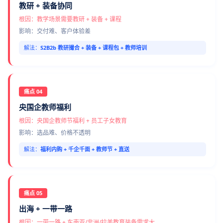
教研 + 装备协同
根因：教学场景需要教研 + 装备 + 课程
影响：交付难、客户体验差
解法：
S2B2b 教研撮合 + 装备 + 课程包 + 教师培训
痛点 04
央国企教师福利
根因：央国企教师节福利 + 员工子女教育
影响：选品难、价格不透明
解法：
福利内购 + 千企千面 + 教师节 + 直送
痛点 05
出海 + 一带一路
根因：一带一路 + 东南亚/非洲/拉美教育装备需求大