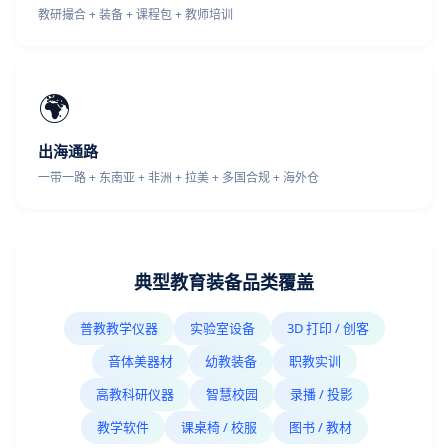
教研撮合 + 装备 + 课程包 + 教师培训
🌍
出海通路
一带一路 + 东南亚 + 非洲 + 拉美 + 多国合规 + 海外仓
典型教育装备品类覆盖
普教教学仪器
实验室设备
3D 打印 / 创客
音体美器材
幼教装备
职教实训
高教科研仪器
智慧校园
录播 / 投影
教学软件
课桌椅 / 校服
图书 / 教材