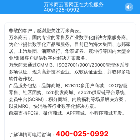
万米商云官网正在为您服务
400-025-0992
尊敬的客户，感谢您关注万米商云。
万米商云，国内专业的零售及产业数字化解决方案服务商。
为企业提供数字化产品和服务。目前已为海大集团、志邦家
居、上汽集团、浙商银行、华泰证券、震坤行等国内大型企
业/集团客户提供数字化解决方案服务。
万米商云通过CMMI3、ISO27001/9001/20000管理体系等
多项认证，现为高新技术企业、双软认证企业，并取得多项
软件著作权。
产品服务包括：品牌商城、B2B2C多用户商城、O2O智慧
零售、社区团购、b2b批发商城、s2b2b供应链平台系统、
会员中台(SCRM)，积分商城、内购福利等场景解决方案，
以及MRO、快消品等行业数字化解决方案。
前端支持PC端、微信商城、APP商城、小程序商城开发。
400-025-0992
了解详情可电话咨询：