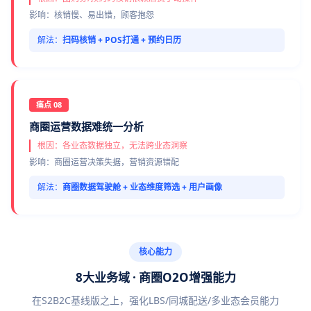
影响：核销慢、易出错，顾客抱怨
解法：
扫码核销 + POS打通 + 预约日历
痛点 08
商圈运营数据难统一分析
根因：各业态数据独立，无法跨业态洞察
影响：商圈运营决策失据，营销资源错配
解法：
商圈数据驾驶舱 + 业态维度筛选 + 用户画像
核心能力
8大业务域 · 商圈O2O增强能力
在S2B2C基线版之上，强化LBS/同城配送/多业态会员能力