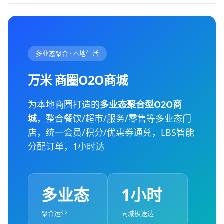
多业态聚合 · 本地生活
万米 商圈O2O商城
为本地商圈打造的
多业态聚合型O2O商
城
，整合餐饮/超市/服务/零售等多业态门
店，统一会员/积分/优惠券通兑，LBS智能
分配订单，1小时达
多业态
1小时
聚合运营
同城极速达