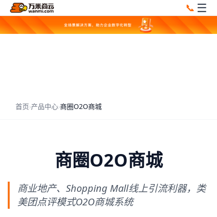
☰
📞
首页
›
产品中心
›
商圈O2O商城
商圈O2O商城
商业地产、Shopping Mall线上引流利器，类
美团点评模式O2O商城系统