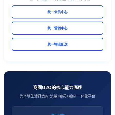
统一会员中心
统一营销中心
统一物流配送
商圈O2O的核心能力底座
为本地生活打造的"流量+会员+履约"一体化平台