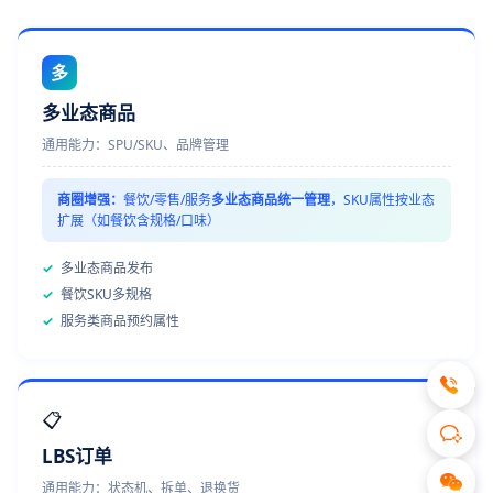
多
多业态商品
通用能力：SPU/SKU、品牌管理
商圈增强：
餐饮/零售/服务
多业态商品统一管理
，SKU属性按业态
扩展（如餐饮含规格/口味）
✓
多业态商品发布
✓
餐饮SKU多规格
✓
服务类商品预约属性
📋
LBS订单
通用能力：状态机、拆单、退换货