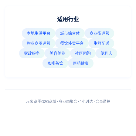
适用行业
本地生活平台
城市综合体
商业街运营
物业商圈运营
餐饮外卖平台
生鲜配送
家政服务
美容美业
社区团购
便利店
咖啡茶饮
医药健康
万米 商圈O2O商城 · 多业态聚合 · 1小时达 · 会员通兑