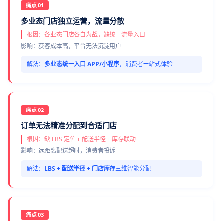
痛点 01
多业态门店独立运营，流量分散
根因：各业态门店各自为战，缺统一流量入口
影响：获客成本高，平台无法沉淀用户
解法：
多业态统一入口 APP/小程序
，消费者一站式体验
痛点 02
订单无法精准分配到合适门店
根因：缺 LBS 定位 + 配送半径 + 库存联动
影响：远距离配送超时，消费者投诉
解法：
LBS + 配送半径 + 门店库存
三维智能分配
痛点 03