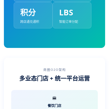
积分
LBS
跨店通兑通积
智能订单分配
商圈O2O架构
多业态门店 + 统一平台运营
🍔
餐饮门店