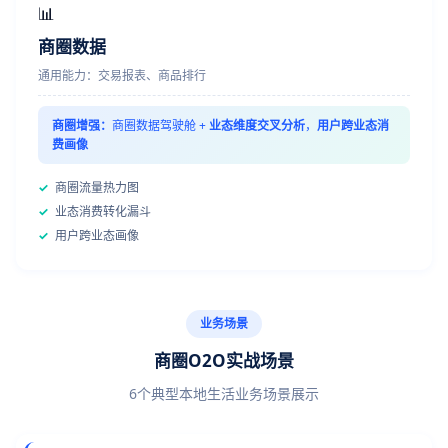
📊
商圈数据
通用能力：交易报表、商品排行
商圈增强：
商圈数据驾驶舱 +
业态维度交叉分析
，
用户跨业态消
费画像
✓
商圈流量热力图
✓
业态消费转化漏斗
✓
用户跨业态画像
业务场景
商圈O2O实战场景
6个典型本地生活业务场景展示