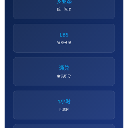
多业态
统一管理
LBS
智能分配
通兑
会员积分
1小时
同城达