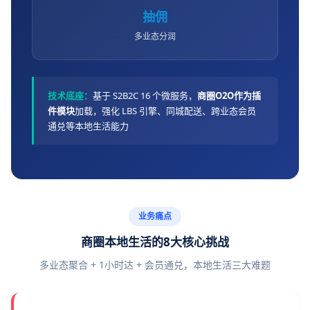
抽佣
多业态分润
技术底座：
基于 S2B2C 16 个微服务，
商圈O2O作为插
件模块
加载，强化 LBS 引擎、同城配送、跨业态会员
通兑等本地生活能力
业务痛点
商圈本地生活的8大核心挑战
多业态聚合 + 1小时达 + 会员通兑，本地生活三大难题