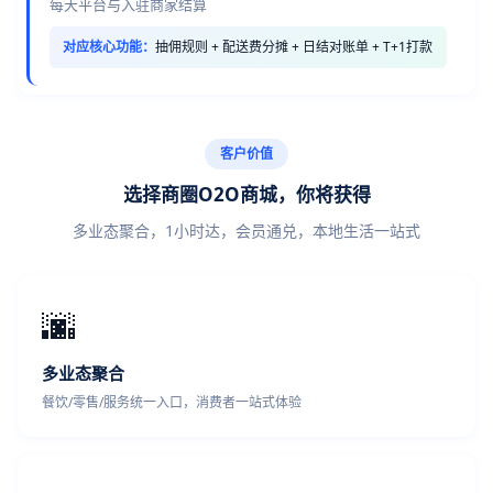
每天平台与入驻商家结算
对应核心功能：
抽佣规则 + 配送费分摊 + 日结对账单 + T+1打款
客户价值
选择商圈O2O商城，你将获得
多业态聚合，1小时达，会员通兑，本地生活一站式
🌆
多业态聚合
餐饮/零售/服务统一入口，消费者一站式体验