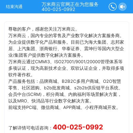
万米商云官网正在为您服务
结束沟通
400-025-0992
尊敬的客户，感谢您关注万米商云。
万米商云，国内专业的零售及产业数字化解决方案服务商。
为企业提供数字化产品和服务。目前已为海大集团、志邦家
居、上汽集团、浙商银行、华泰证券、震坤行等国内大型企
业/集团客户提供数字化解决方案服务。
万米商云通过CMMI3、ISO27001/9001/20000管理体系等
多项认证，现为高新技术企业、双软认证企业，并取得多项
软件著作权。
产品服务包括：品牌商城、B2B2C多用户商城、O2O智慧
零售、社区团购、b2b批发商城、s2b2b供应链平台系统、
会员中台(SCRM)，积分商城、内购福利等场景解决方案，
以及MRO、快消品等行业数字化解决方案。
前端支持PC端、微信商城、APP商城、小程序商城开发。
400-025-0992
了解详情可电话咨询：