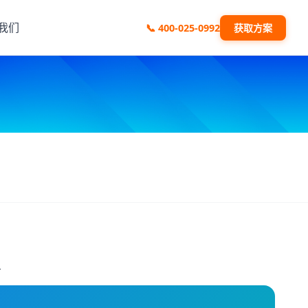
我们
📞
400-025-0992
获取方案