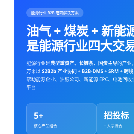
能源行业 B2B 电商解决方案
油气 + 煤炭 + 新
是能源行业四大交
能源行业是
典型重资产、长链条、国资主导
的产业，
万米以
S2B2b 产业协同 + B2B-DMS + SRM + 跨境 
帮助能源企业、油服公司、新能源 EPC、电池回收
平台
5+
招投标
核心产品组合
+ 大宗撮合