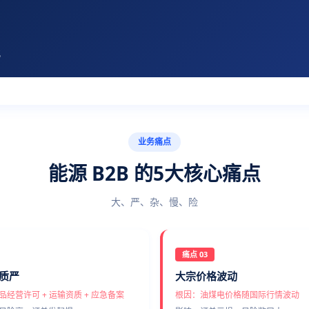
化
业务痛点
能源 B2B 的5大核心痛点
大、严、杂、慢、险
痛点 03
质严
大宗价格波动
经营许可 + 运输资质 + 应急备案
根因：油煤电价格随国际行情波动