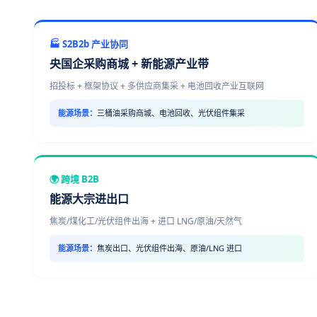
🏭 S2B2b 产业协同
央国企采购商城 + 新能源产业带
招投标 + 框架协议 + 多供应商集采 + 电池回收产业互联网
能源场景：
三桶油采购商城、电池回收、光伏组件集采
🌍 跨境 B2B
能源大宗进出口
焦炭/煤化工/光伏组件出海 + 进口 LNG/原油/天然气
能源场景：
焦炭出口、光伏组件出海、原油/LNG 进口