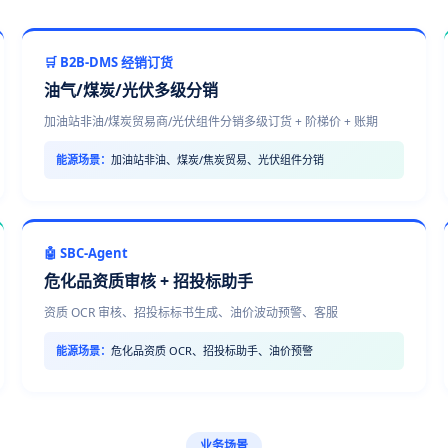
🛒 B2B-DMS 经销订货
油气/煤炭/光伏多级分销
加油站非油/煤炭贸易商/光伏组件分销多级订货 + 阶梯价 + 账期
能源场景：
加油站非油、煤炭/焦炭贸易、光伏组件分销
🤖 SBC-Agent
危化品资质审核 + 招投标助手
资质 OCR 审核、招投标标书生成、油价波动预警、客服
能源场景：
危化品资质 OCR、招投标助手、油价预警
业务场景