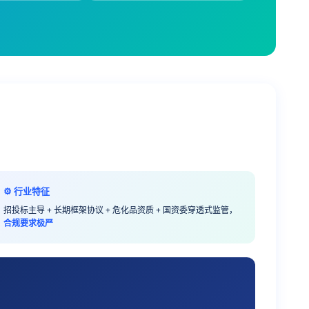
⚙️ 行业特征
招投标主导 + 长期框架协议 + 危化品资质 + 国资委穿透式监管，
合规要求极严