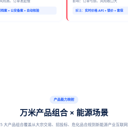
风险高、订单发起慢
影响：订单亏损、风险敞口大
档案 + 公安备案 + 自动核验
解法：
实时价格 API + 锁价 + 套保
产品能力映射
万米产品组合 × 能源场景
5 大产品组合覆盖从大宗交易、招投标、危化品合规到新能源产业互联网