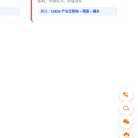
影响：环保压力、价值流失
解法：
S2B2b 产业互联网 + 溯源 + 撮合