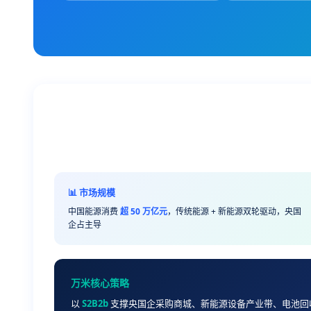
📊 市场规模
中国能源消费
超 50 万亿元
，传统能源 + 新能源双轮驱动，央国
企占主导
万米核心策略
以
S2B2b
支撑央国企采购商城、新能源设备产业带、电池回