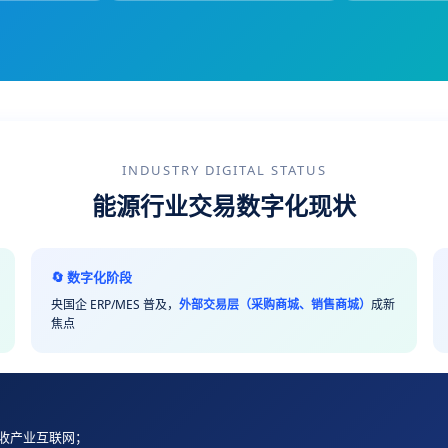
INDUSTRY DIGITAL STATUS
能源行业交易数字化现状
🔄 数字化阶段
央国企 ERP/MES 普及，
外部交易层（采购商城、销售商城）
成新
焦点
收产业互联网；