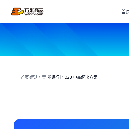
首
首页
›
解决方案
›
能源行业 B2B 电商解决方案