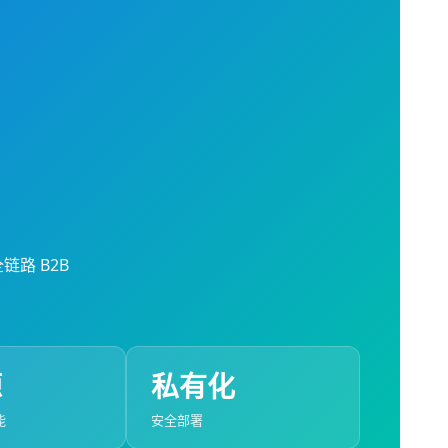
链路 B2B
源
私有化
能
安全部署