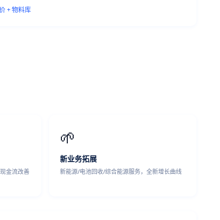
价 + 物料库
🌱
新业务拓展
商现金流改善
新能源/电池回收/综合能源服务，全新增长曲线