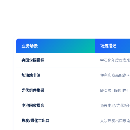
业务场景
场景描述
央国企招投标
中石化年度仪表/
加油站非油
便利店商品配送 +
光伏组件集采
EPC 项目向组件
电池回收撮合
退役电池/光伏板
焦炭/煤化工出口
大宗焦炭出口东南