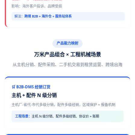
影响：海外客户投诉、品牌受损
解法：
跨境 B2B + 海外仓 + 服务站体系
产品能力映射
万米产品组合 × 工程机械场景
从主机分销、配件采购、二手机交易到租赁运营、跨境出海
🛒 B2B-DMS 经销订货
主机 + 配件 N 级分销
主机厂-省代-市代多级分销，配件多级经销，区域保护 + 报备机制
工程场景：
主机 N 级分销、配件多级经销、协议价 + 账期