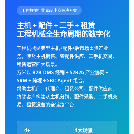
工程机械行业 B2B 电商解决方案
主机 + 配件 + 二手 + 租赁
工程机械全生命周期的数字化
工程机械是
典型主机+配件+后市场
重资产业
务，涉及
主机销售、零配件供应、二手机交易、
租赁运营
四大场景。
万米以
B2B-DMS 经销 + S2B2b 产业协同 +
SRM + 跨境 + SBC-Agent
组合，
帮助主机厂、代理商、租赁公司、配件供应商、
终端客户构建从
主机分销、配件采购、二手机交
易、租赁运营
的全链路平台
4+
4大场景