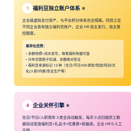
福利豆独立账户体系 ⭐
1
企业级虚拟支付资产，与平台积分体系完全隔离。同员工在
不同企业各有独立福利豆账户，企业 HR 自主发行、自主管
控额度。
差异化优势：
• 余额快照+流水双写，每笔福利有据可查
• 分布式锁原子扣减，余额绝对安全
• 福利豆来源标记 13 种（生日/节日/HR 绩效/党团/培训/文
化/入职/内推/安全生产等）
企业关怀引擎 ⭐
4
生日/节日/入职周年 3 类全自动触发，每天 0 点扫描员工数
据自动发放福利豆+礼品卡+优惠券+祝福语，企业 HR 0 人工
干预。