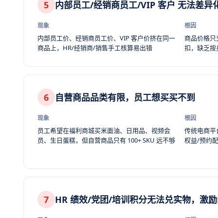
5
内部员工/经销商员工/VIP 客户 无法差异
现象
根因
内部员工价、经销商员工价、VIP 客户价挤在同一
商品价格只
商品上，HR/经销商/销售手工核算易出错
扣，缺乏按
6
自营商品品类有限，员工想买买不到
现象
根因
员工希望在福利商城买米面油、日用品、视频会
传统电商平
员、生日蛋糕，但自营商品只有 100+ SKU 远不够
权益/预约配
7
HR 绩效/党团/培训积分无法兑实物，激