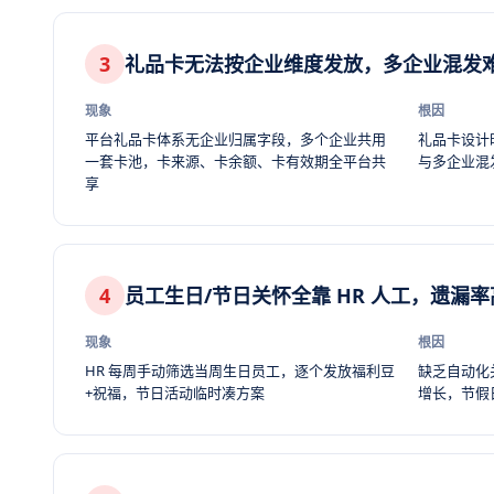
3
礼品卡无法按企业维度发放，多企业混发
现象
根因
平台礼品卡体系无企业归属字段，多个企业共用
礼品卡设计
一套卡池，卡来源、卡余额、卡有效期全平台共
与多企业混
享
4
员工生日/节日关怀全靠 HR 人工，遗漏率
现象
根因
HR 每周手动筛选当周生日员工，逐个发放福利豆
缺乏自动化
+祝福，节日活动临时凑方案
增长，节假日