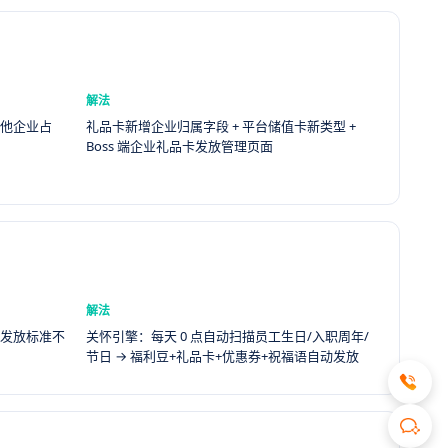
解法
其他企业占
礼品卡新增企业归属字段 + 平台储值卡新类型 +
Boss 端企业礼品卡发放管理页面
解法
利发放标准不
关怀引擎：每天 0 点自动扫描员工生日/入职周年/
节日 → 福利豆+礼品卡+优惠券+祝福语自动发放