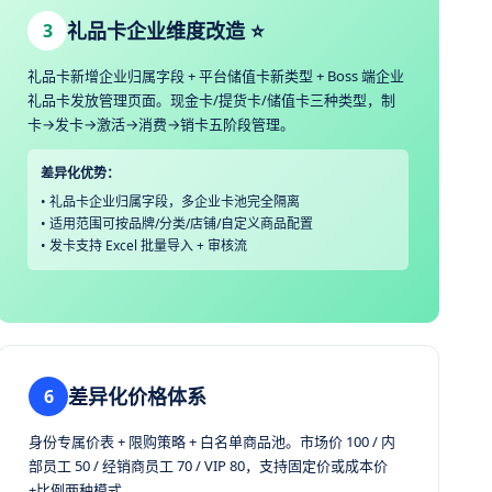
礼品卡企业维度改造 ⭐
3
礼品卡新增企业归属字段 + 平台储值卡新类型 + Boss 端企业
礼品卡发放管理页面。现金卡/提货卡/储值卡三种类型，制
卡→发卡→激活→消费→销卡五阶段管理。
差异化优势：
• 礼品卡企业归属字段，多企业卡池完全隔离
• 适用范围可按品牌/分类/店铺/自定义商品配置
• 发卡支持 Excel 批量导入 + 审核流
差异化价格体系
6
身份专属价表 + 限购策略 + 白名单商品池。市场价 100 / 内
部员工 50 / 经销商员工 70 / VIP 80，支持固定价或成本价
+比例两种模式。