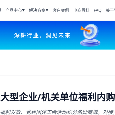
页
产品中心
解决方案
客户案例
电商百科
FAQ
关于
▼
▼
大型企业/机关单位福利内购
福利发放、党建团建工会活动积分激励商城，对接多