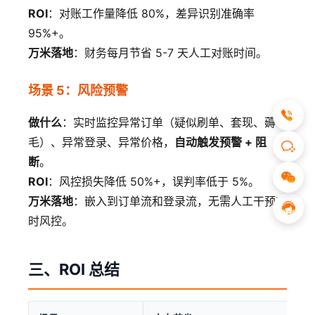
ROI
：对账工作量降低 80%，差异识别准确率
95%+。
万米落地
：财务每月节省 5-7 天人工对账时间。
场景 5：风险预警
做什么
：实时监控异常订单（疑似刷单、套现、薅羊
毛）、异常登录、异常价格，
自动触发预警 + 阻
断
。
ROI
：风控损失降低 50%+，误判率低于 5%。
万米落地
：嵌入到订单流和登录流，无需人工干预实
时风控。
三、ROI 总结