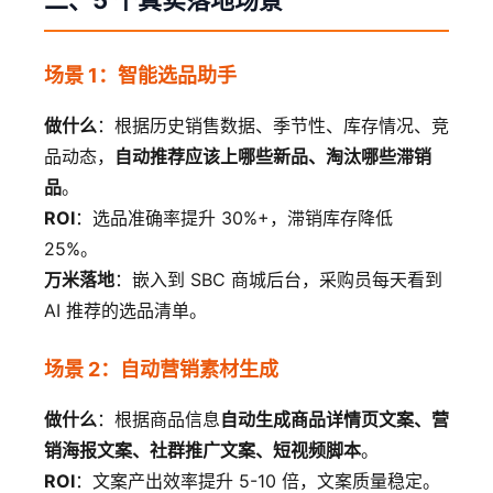
二、5 个真实落地场景
场景 1：智能选品助手
做什么
：根据历史销售数据、季节性、库存情况、竞
品动态，
自动推荐应该上哪些新品、淘汰哪些滞销
品
。
ROI
：选品准确率提升 30%+，滞销库存降低
25%。
万米落地
：嵌入到 SBC 商城后台，采购员每天看到
AI 推荐的选品清单。
场景 2：自动营销素材生成
做什么
：根据商品信息
自动生成商品详情页文案、营
销海报文案、社群推广文案、短视频脚本
。
ROI
：文案产出效率提升 5-10 倍，文案质量稳定。