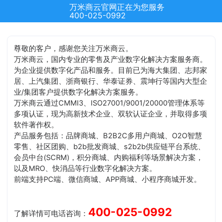
万米商云官网正在为您服务
400-025-0992
尊敬的客户，感谢您关注万米商云。
万米商云，国内专业的零售及产业数字化解决方案服务商。
为企业提供数字化产品和服务。目前已为海大集团、志邦家
居、上汽集团、浙商银行、华泰证券、震坤行等国内大型企
业/集团客户提供数字化解决方案服务。
万米商云通过CMMI3、ISO27001/9001/20000管理体系等
多项认证，现为高新技术企业、双软认证企业，并取得多项
软件著作权。
产品服务包括：品牌商城、B2B2C多用户商城、O2O智慧
零售、社区团购、b2b批发商城、s2b2b供应链平台系统、
会员中台(SCRM)，积分商城、内购福利等场景解决方案，
以及MRO、快消品等行业数字化解决方案。
前端支持PC端、微信商城、APP商城、小程序商城开发。
400-025-0992
了解详情可电话咨询：