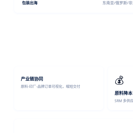
包装出海
东南亚/俄罗斯/
💰
产业链协同
原料-印厂-品牌订单可视化，缩短交付
原料降本
SRM 多供