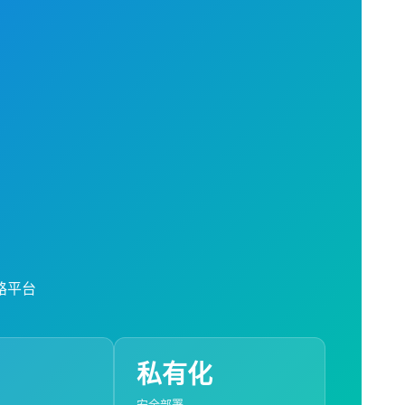
路平台
私有化
安全部署