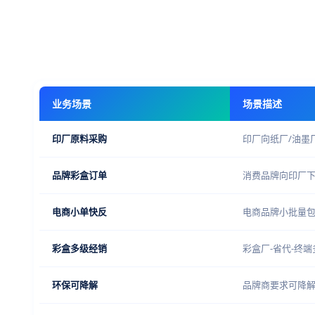
业务场景
场景描述
印厂原料采购
印厂向纸厂/油墨
品牌彩盒订单
消费品牌向印厂
电商小单快反
电商品牌小批量
彩盒多级经销
彩盒厂-省代-终
环保可降解
品牌商要求可降