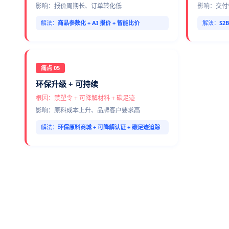
影响：报价周期长、订单转化低
影响：交付
解法：
商品参数化 + AI 报价 + 智能比价
解法：
S2
痛点 05
环保升级 + 可持续
根因：禁塑令 + 可降解材料 + 碳足迹
影响：原料成本上升、品牌客户要求高
解法：
环保原料商城 + 可降解认证 + 碳足迹追踪