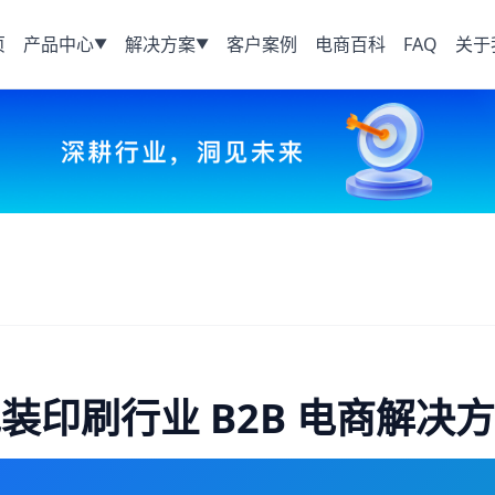
页
产品中心
解决方案
客户案例
电商百科
FAQ
关于
▼
▼
装印刷行业 B2B 电商解决