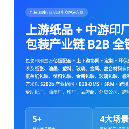
包装印刷行业 B2B 电商解决方案
上游纸品 + 中游印厂
包装产业链 B2B 全
包装印刷是
万亿级配套 + 上下游协同 + 定制 + 环
涉及
纸张、油墨、塑料、玻璃、金属、复合材料
多
覆盖
纸包装、塑料包装、金属包装、玻璃包装、标
万米以
S2B2b 产业协同 + B2B-DMS + SRM + 跨境 
帮助纸厂、油墨厂、印厂、品牌商、外贸公司、跨
5+
4大场景
核心产品组合
原料/印厂/品牌/