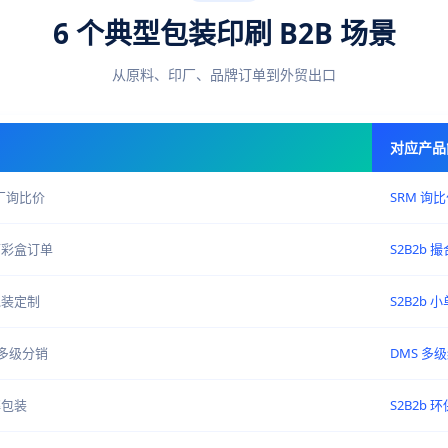
6 个典型包装印刷 B2B 场景
从原料、印厂、品牌订单到外贸出口
对应产品
厂询比价
SRM 询比
下彩盒订单
S2B2b 
包装定制
S2B2b 小
端多级分销
DMS 多
解包装
S2B2b 