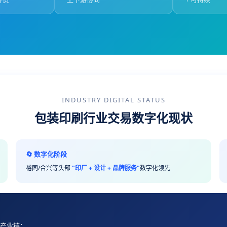
INDUSTRY DIGITAL STATUS
包装印刷行业交易数字化现状
🔄 数字化阶段
裕同/合兴等头部
"印厂 + 设计 + 品牌服务"
数字化领先
缩短产业链；