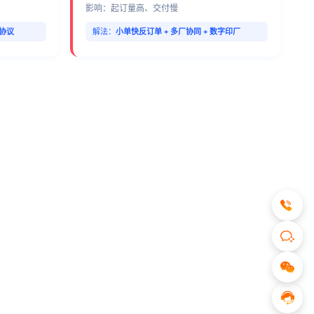
影响：起订量高、交付慢
期协议
解法：
小单快反订单 + 多厂协同 + 数字印厂