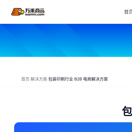
首
首页
›
解决方案
›
包装印刷行业 B2B 电商解决方案
包