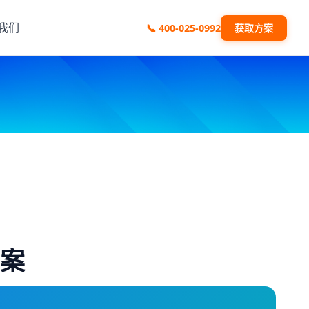
我们
📞
400-025-0992
获取方案
方案