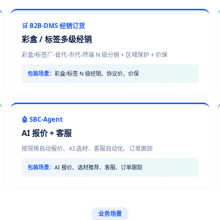
🛒 B2B-DMS 经销订货
彩盒 / 标签多级经销
彩盒/标签厂-省代-市代-终端 N 级分销 + 区域保护 + 价保
包装场景：
彩盒/标签 N 级经销、协议价、价保
🤖 SBC-Agent
AI 报价 + 客服
按规格自动报价、AI 选材、客服自动化、订单跟踪
包装场景：
AI 报价、选材推荐、客服、订单跟踪
业务场景