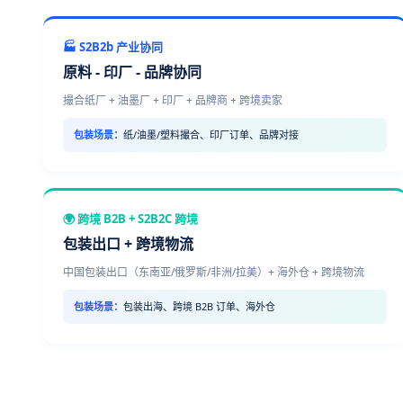
🏭 S2B2b 产业协同
原料 - 印厂 - 品牌协同
撮合纸厂 + 油墨厂 + 印厂 + 品牌商 + 跨境卖家
包装场景：
纸/油墨/塑料撮合、印厂订单、品牌对接
🌍 跨境 B2B + S2B2C 跨境
包装出口 + 跨境物流
中国包装出口（东南亚/俄罗斯/非洲/拉美）+ 海外仓 + 跨境物流
包装场景：
包装出海、跨境 B2B 订单、海外仓