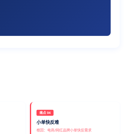
痛点 04
小单快反难
根因：电商/网红品牌小单快反需求