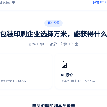
非洲包装订单
跨境 B2B
客户价值
包装印刷企业选择万米，能获得什么
原料 + 印厂 + 品牌 + 外贸 + 智能
🤖
AI 报价
应商询比价 + 长期协议
按规格自动报价、选材推荐
典型包装印刷品类覆盖