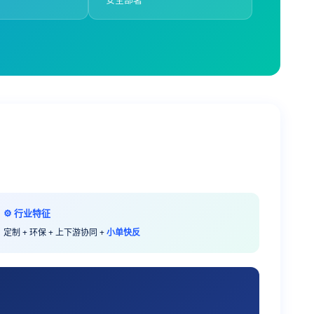
⚙️ 行业特征
定制 + 环保 + 上下游协同 +
小单快反