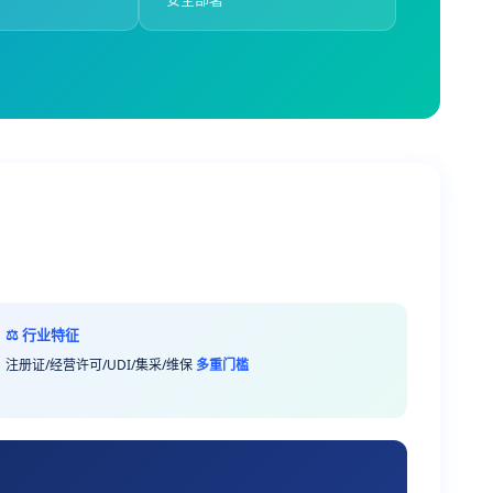
⚖️ 行业特征
注册证/经营许可/UDI/集采/维保
多重门槛