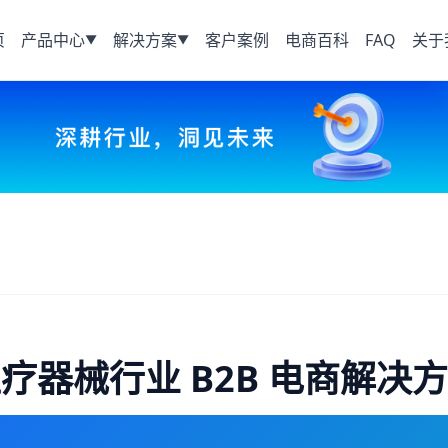
页
产品中心
解决方案
客户案例
电商百科
FAQ
关于
▼
▼
疗器械行业 B2B 电商解决