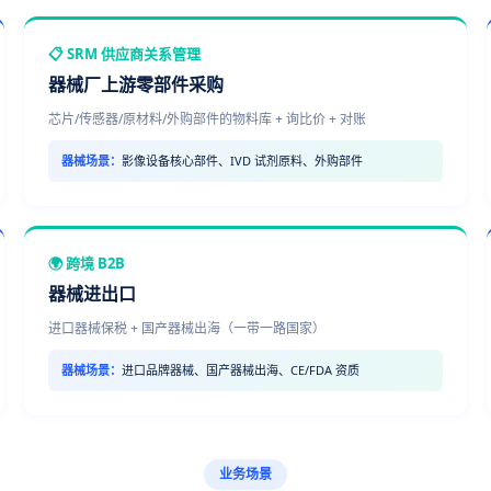
📋 SRM 供应商关系管理
器械厂上游零部件采购
芯片/传感器/原材料/外购部件的物料库 + 询比价 + 对账
器械场景：
影像设备核心部件、IVD 试剂原料、外购部件
🌍 跨境 B2B
器械进出口
进口器械保税 + 国产器械出海（一带一路国家）
器械场景：
进口品牌器械、国产器械出海、CE/FDA 资质
业务场景