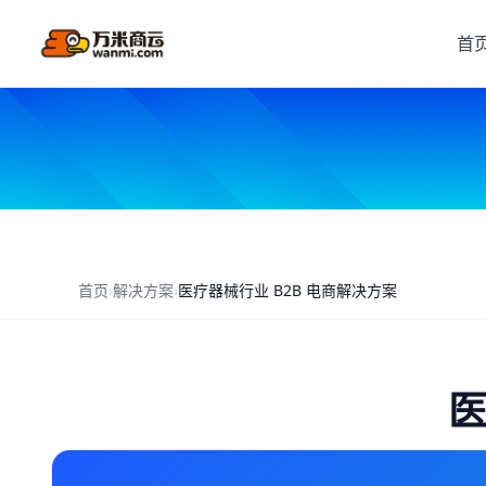
首
首页
›
解决方案
›
医疗器械行业 B2B 电商解决方案
医