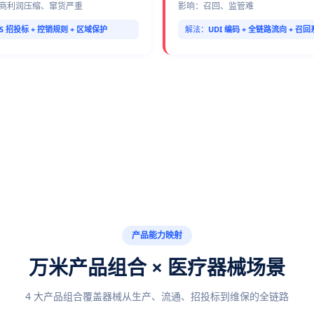
商利润压缩、窜货严重
影响：召回、监管难
S 招投标 + 控销规则 + 区域保护
解法：
UDI 编码 + 全链路流向 + 召
产品能力映射
万米产品组合 × 医疗器械场景
4 大产品组合覆盖器械从生产、流通、招投标到维保的全链路