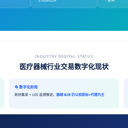
INDUSTRY DIGITAL STATUS
医疗器械行业交易数字化现状
🔄 数字化阶段
耗材集采 + UDI 追溯推进，
器械 B2B 仍以招投标+代理为主