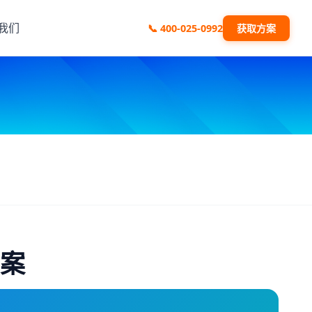
我们
📞
400-025-0992
获取方案
方案