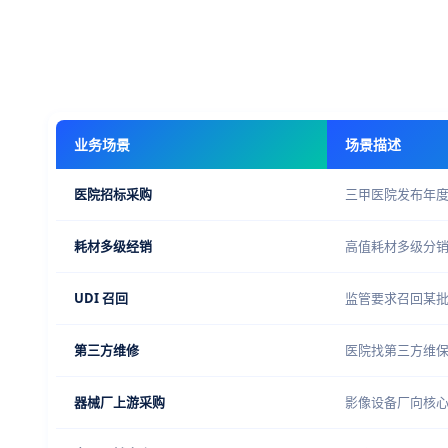
业务场景
场景描述
医院招标采购
三甲医院发布年
耗材多级经销
高值耗材多级分
UDI 召回
监管要求召回某
第三方维修
医院找第三方维
器械厂上游采购
影像设备厂向核