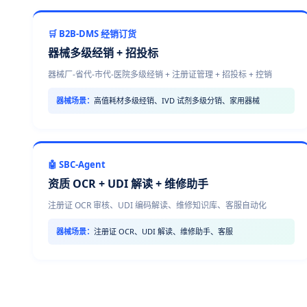
🛒 B2B-DMS 经销订货
器械多级经销 + 招投标
器械厂-省代-市代-医院多级经销 + 注册证管理 + 招投标 + 控销
器械场景：
高值耗材多级经销、IVD 试剂多级分销、家用器械
🤖 SBC-Agent
资质 OCR + UDI 解读 + 维修助手
注册证 OCR 审核、UDI 编码解读、维修知识库、客服自动化
器械场景：
注册证 OCR、UDI 解读、维修助手、客服