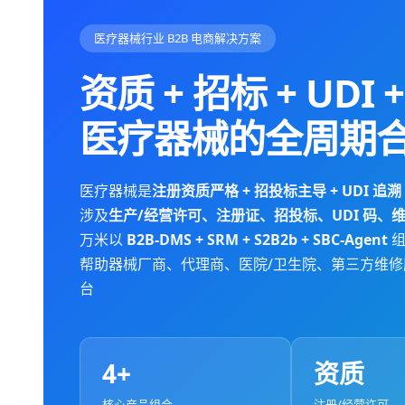
医疗器械行业 B2B 电商解决方案
资质 + 招标 + UDI 
医疗器械的全周期
医疗器械是
注册资质严格 + 招投标主导 + UDI 追溯
涉及
生产/经营许可、注册证、招投标、UDI 码、
万米以
B2B-DMS + SRM + S2B2b + SBC-Agent
组
帮助器械厂商、代理商、医院/卫生院、第三方维
台
4+
资质
核心产品组合
注册/经营许可