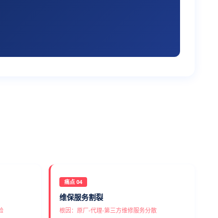
痛点 04
维保服务割裂
验
根因：原厂-代理-第三方维修服务分散