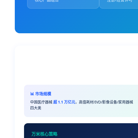
📊 市场规模
中国医疗器械
超 1.1 万亿元
，高值耗材/IVD/影像设备/家用器械
四大类
万米核心策略