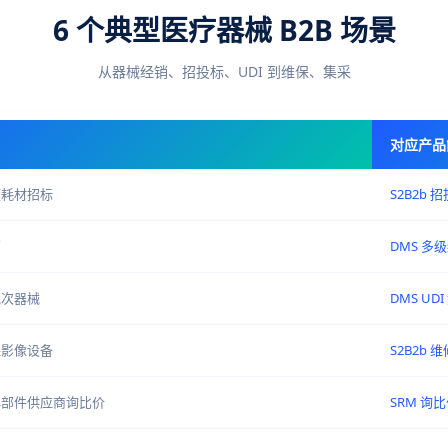
6 个典型医疗器械 B2B 场景
从器械经销、招投标、UDI 到维保、集采
对应产品
度耗材招标
S2B2b 
销
DMS 多级
批次器械
DMS UD
保影像设备
S2B2b 维
心部件供应商询比价
SRM 询比