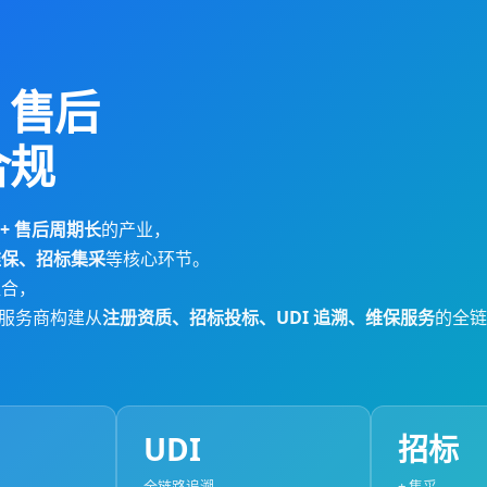
+ 售后
合规
 + 售后周期长
的产业，
维保、招标集采
等核心环节。
合，
修服务商构建从
注册资质、招标投标、UDI 追溯、维保服务
的全链路
UDI
招标
全链路追溯
+ 集采