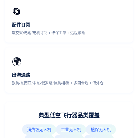
🔄
配件订阅
螺旋桨/电池/电机订阅 + 维保工单 + 远程诊断
🌍
出海通路
欧美/东南亚/中东/俄罗斯/拉美/非洲 + 多国合规 + 海外仓
典型低空飞行器品类覆盖
消费级无人机
工业无人机
植保无人机