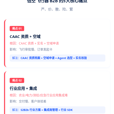
低空飞行器 B2B 的5大核心痛点
严、价、散、险、繁
痛点 01
CAAC 资质 + 空域
根因：CAAC 资质 + 实名 + 空域申请
影响：飞行审批慢、订单发起卡
解法：
CAAC 资质档案 + 空域申请 + Agent 选型 + 实名核验
痛点 02
行业应用 + 集成
根因：农业/电力/测绘/应急行业应用集成难
影响：交付慢、客户体验差
解法：
S2B2b 行业方案 + 集成商管理 + 行业 SDK