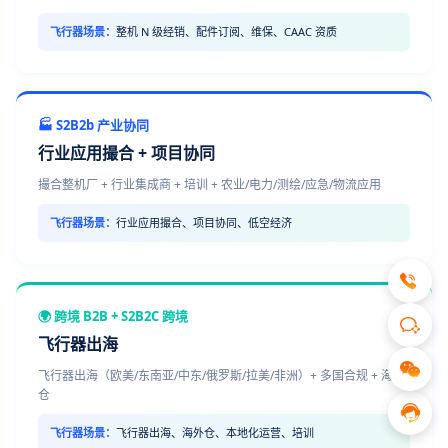
飞行器场景：
整机 N 级经销、配件订阅、维保、CAAC 资质
🏭 S2B2b 产业协同
行业应用撮合 + 项目协同
撮合整机厂 + 行业集成商 + 培训 + 农业/电力/测绘/应急/物流应用
飞行器场景：
行业应用撮合、项目协同、低空经济
🌍 跨境 B2B + S2B2C 跨境
飞行器出海
飞行器出海（欧美/东南亚/中东/俄罗斯/拉美/非洲）+ 多国合规 + 海外
仓
飞行器场景：
飞行器出海、海外仓、本地化运营、培训