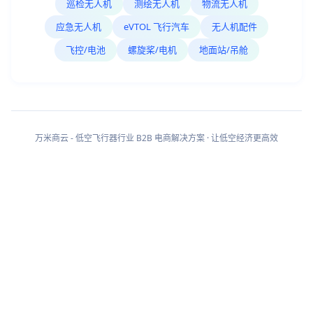
巡检无人机
测绘无人机
物流无人机
应急无人机
eVTOL 飞行汽车
无人机配件
飞控/电池
螺旋桨/电机
地面站/吊舱
万米商云 - 低空飞行器行业 B2B 电商解决方案 · 让低空经济更高效