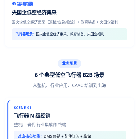
🎁 福利内购
央国企低空经济集采
国央企低空经济集采（巡检/应急/物流）+ 教育装备 + 央国企福利
飞行器场景：
国央企低空经济集采、教育装备、央国企福利
业务场景
6 个典型低空飞行器 B2B 场景
从整机、行业应用、CAAC 培训到出海
SCENE 01
飞行器 N 级经销
整机厂-省代-行业集成商-终端
对应核心功能：
DMS 经销 + 配件订阅 + 维保