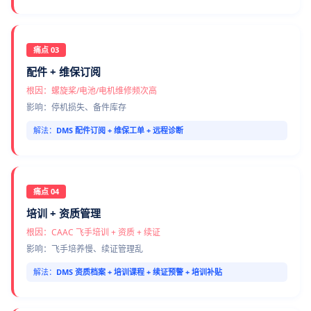
痛点 03
配件 + 维保订阅
根因：螺旋桨/电池/电机维修频次高
影响：停机损失、备件库存
解法：
DMS 配件订阅 + 维保工单 + 远程诊断
痛点 04
培训 + 资质管理
根因：CAAC 飞手培训 + 资质 + 续证
影响：飞手培养慢、续证管理乱
解法：
DMS 资质档案 + 培训课程 + 续证预警 + 培训补贴