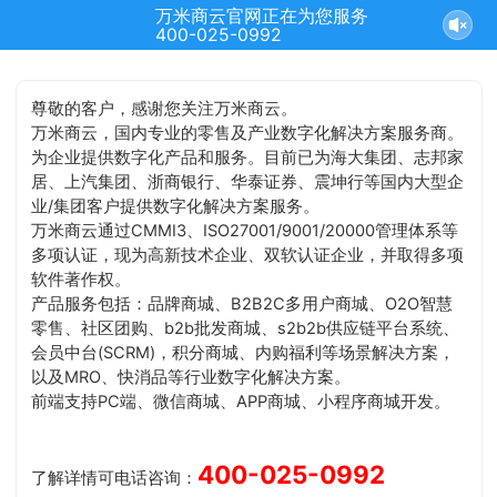
万米商云官网正在为您服务
结束沟通
400-025-0992
尊敬的客户，感谢您关注万米商云。
万米商云，国内专业的零售及产业数字化解决方案服务商。
为企业提供数字化产品和服务。目前已为海大集团、志邦家
居、上汽集团、浙商银行、华泰证券、震坤行等国内大型企
业/集团客户提供数字化解决方案服务。
万米商云通过CMMI3、ISO27001/9001/20000管理体系等
多项认证，现为高新技术企业、双软认证企业，并取得多项
软件著作权。
产品服务包括：品牌商城、B2B2C多用户商城、O2O智慧
零售、社区团购、b2b批发商城、s2b2b供应链平台系统、
会员中台(SCRM)，积分商城、内购福利等场景解决方案，
以及MRO、快消品等行业数字化解决方案。
前端支持PC端、微信商城、APP商城、小程序商城开发。
400-025-0992
了解详情可电话咨询：