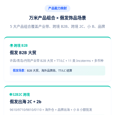
产品能力映射
万米产品组合 × 假发饰品场景
5 大产品组合覆盖产业带、跨境 B2B、跨境 2C、小 B、品牌
🌍 跨境 B2B
假发 B2B 大贸
许昌/青岛/丹阳产业带 B2B 大贸 + TT/LC + 11 类 Incoterms + 多币种
假发场景：
B2B 大贸、海外品牌商、TT/LC 结算
🌐 S2B2C 跨境
假发出海 2C + 2b
9610/9710/9810/0110 + 海外仓 + 品牌出海 + 小 B 小额批发