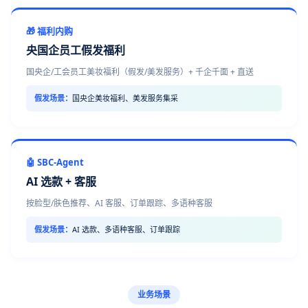
🎁 福利内购
央国企员工假发福利
国央企/工会员工美妆福利（假发/美发服务）+ 千企千面 + 直送
假发场景：
国央企美妆福利、美发服务集采
🤖 SBC-Agent
AI 选款 + 客服
按脸型/肤色推荐、AI 客服、订单跟踪、多语种客服
假发场景：
AI 选款、多语种客服、订单跟踪
业务场景