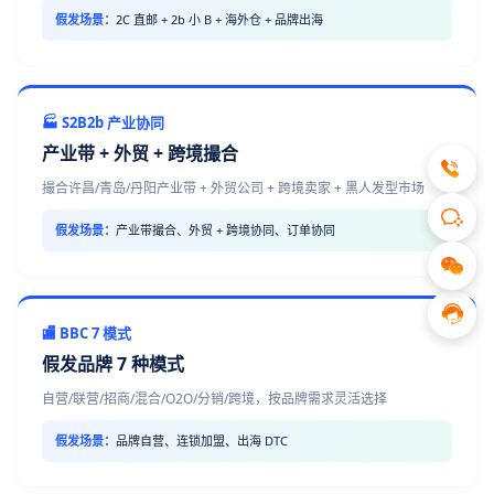
假发场景：
2C 直邮 + 2b 小 B + 海外仓 + 品牌出海
🏭 S2B2b 产业协同
产业带 + 外贸 + 跨境撮合
撮合许昌/青岛/丹阳产业带 + 外贸公司 + 跨境卖家 + 黑人发型市场
假发场景：
产业带撮合、外贸 + 跨境协同、订单协同
🏬 BBC 7 模式
假发品牌 7 种模式
自营/联营/招商/混合/O2O/分销/跨境，按品牌需求灵活选择
假发场景：
品牌自营、连锁加盟、出海 DTC