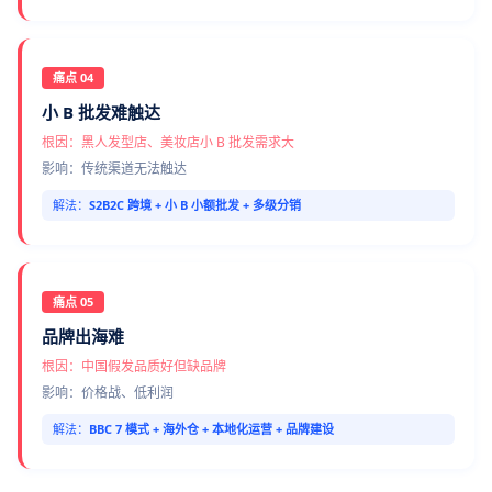
痛点 04
小 B 批发难触达
根因：黑人发型店、美妆店小 B 批发需求大
影响：传统渠道无法触达
解法：
S2B2C 跨境 + 小 B 小额批发 + 多级分销
痛点 05
品牌出海难
根因：中国假发品质好但缺品牌
影响：价格战、低利润
解法：
BBC 7 模式 + 海外仓 + 本地化运营 + 品牌建设