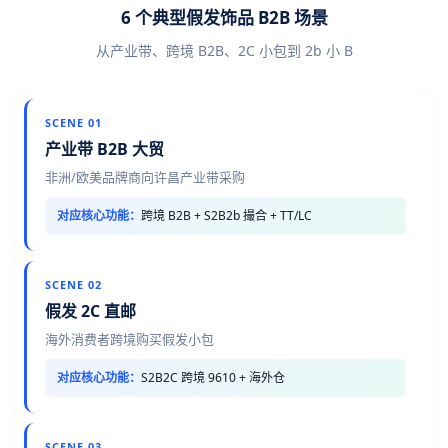
6 个典型假发饰品 B2B 场景
从产业带、跨境 B2B、2C 小包到 2b 小 B
SCENE 01
产业带 B2B 大贸
非洲/欧美品牌商向许昌产业带采购
对应核心功能：
跨境 B2B + S2B2b 撮合 + TT/LC
SCENE 02
假发 2C 直邮
海外消费者跨境购买假发小包
对应核心功能：
S2B2C 跨境 9610 + 海外仓
SCENE 03