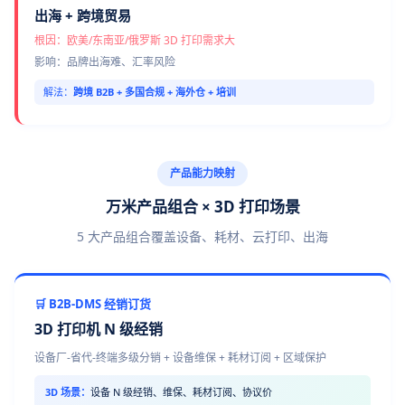
出海 + 跨境贸易
根因：欧美/东南亚/俄罗斯 3D 打印需求大
影响：品牌出海难、汇率风险
解法：
跨境 B2B + 多国合规 + 海外仓 + 培训
产品能力映射
万米产品组合 × 3D 打印场景
5 大产品组合覆盖设备、耗材、云打印、出海
🛒 B2B-DMS 经销订货
3D 打印机 N 级经销
设备厂-省代-终端多级分销 + 设备维保 + 耗材订阅 + 区域保护
3D 场景：
设备 N 级经销、维保、耗材订阅、协议价