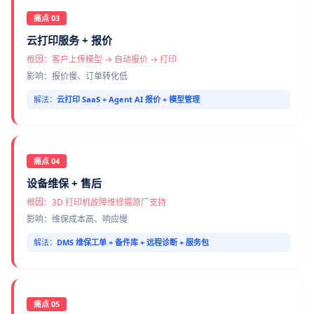
痛点 03
云打印服务 + 报价
根因：客户上传模型 → 自动报价 → 打印
影响：报价慢、订单转化低
解法：
云打印 SaaS + Agent AI 报价 + 模型管理
痛点 04
设备维保 + 售后
根因：3D 打印机故障维修需原厂支持
影响：维保成本高、响应慢
解法：
DMS 维保工单 + 备件库 + 远程诊断 + 服务包
痛点 05