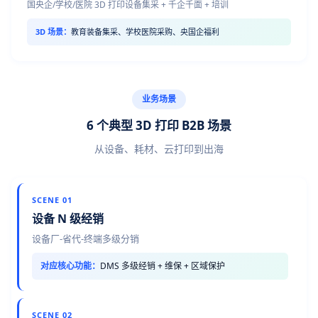
国央企/学校/医院 3D 打印设备集采 + 千企千面 + 培训
3D 场景：
教育装备集采、学校医院采购、央国企福利
业务场景
6 个典型 3D 打印 B2B 场景
从设备、耗材、云打印到出海
SCENE 01
设备 N 级经销
设备厂-省代-终端多级分销
对应核心功能：
DMS 多级经销 + 维保 + 区域保护
SCENE 02