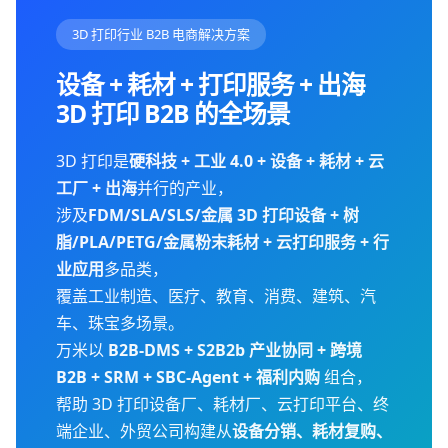
3D 打印行业 B2B 电商解决方案
设备 + 耗材 + 打印服务 + 出海
3D 打印 B2B 的全场景
3D 打印是
硬科技 + 工业 4.0 + 设备 + 耗材 + 云
工厂 + 出海
并行的产业，
涉及
FDM/SLA/SLS/金属 3D 打印设备 + 树
脂/PLA/PETG/金属粉末耗材 + 云打印服务 + 行
业应用
多品类，
覆盖工业制造、医疗、教育、消费、建筑、汽
车、珠宝多场景。
万米以
B2B-DMS + S2B2b 产业协同 + 跨境
B2B + SRM + SBC-Agent + 福利内购
组合，
帮助 3D 打印设备厂、耗材厂、云打印平台、终
端企业、外贸公司构建从
设备分销、耗材复购、