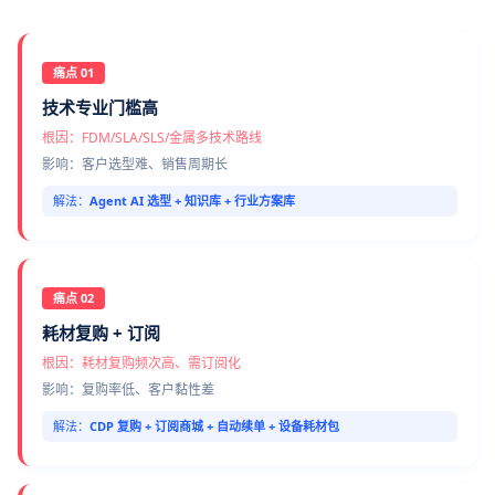
痛点 01
技术专业门槛高
根因：FDM/SLA/SLS/金属多技术路线
影响：客户选型难、销售周期长
解法：
Agent AI 选型 + 知识库 + 行业方案库
痛点 02
耗材复购 + 订阅
根因：耗材复购频次高、需订阅化
影响：复购率低、客户黏性差
解法：
CDP 复购 + 订阅商城 + 自动续单 + 设备耗材包