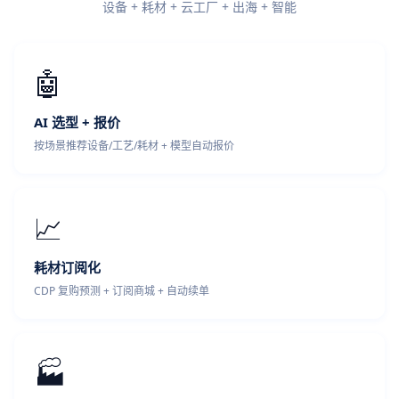
设备 + 耗材 + 云工厂 + 出海 + 智能
🤖
AI 选型 + 报价
按场景推荐设备/工艺/耗材 + 模型自动报价
📈
耗材订阅化
CDP 复购预测 + 订阅商城 + 自动续单
🏭