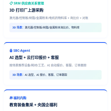
📋 SRM 供应商关系管理
3D 打印厂上游采购
激光器/控制板/树脂/金属粉末/电机的物料库 + 询比价 + 对账
3D 场景：
激光器/控制板/树脂/金属粉末询比价、物料库
🤖 SBC-Agent
AI 选型 + 云打印报价 + 客服
按场景推荐设备/耗材/工艺、AI 自动报价、客服、订单跟踪
3D 场景：
AI 选型、AI 报价、客服、订单跟踪
🎁 福利内购
教育装备集采 + 央国企福利