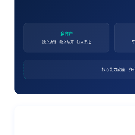
多商户
独立店铺 · 独立结算 · 独立品控
平
核心能力底座：多租户 