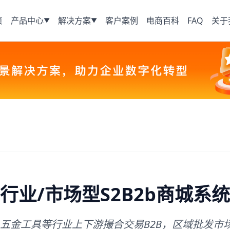
页
产品中心
解决方案
客户案例
电商百科
FAQ
关于
▼
▼
行业/市场型S2B2b商城系统
五金工具等行业上下游撮合交易B2B，区域批发市