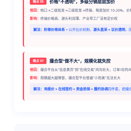
价格"不透明"，多级分销层层加价
痛点 05
根因：
档口→二级批发→三级批发→终端，每层加价 10-20%，
影响：
终端价格高、源头利润薄、产业带工厂没有定价权
解法：
阶梯价格体系
+ 公开比价机制，
源头直采 + 议价透明
，
撮合型"做不大"，规模化就失控
痛点 07
根因：
撮合平台从"信息黄页"到"在线交易"鸿沟巨大，订单/合同/
影响：
规模越大越难管，撮合型平台普遍"小而美"无法长大
解法：
询报价 + 在线签约 + 资金担保 + 履约协调
四件套，把撮