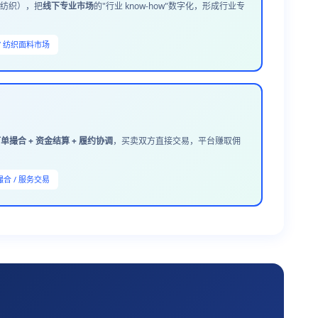
/纺织），把
线下专业市场
的"行业 know-how"数字化，形成行业专
 / 纺织面料市场
订单撮合 + 资金结算 + 履约协调
，买卖双方直接交易，平台赚取佣
撮合 / 服务交易