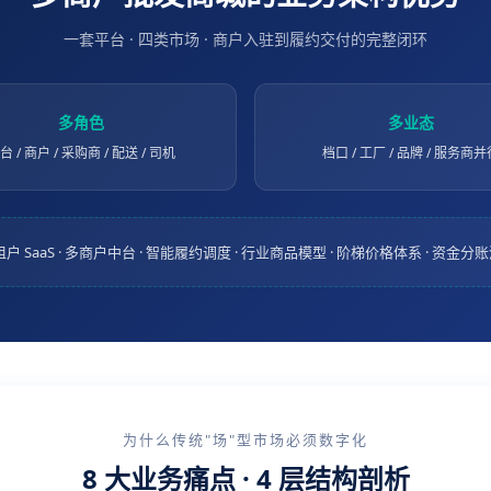
一套平台 · 四类市场 · 商户入驻到履约交付的完整闭环
多角色
多业态
台 / 商户 / 采购商 / 配送 / 司机
档口 / 工厂 / 品牌 / 服务商并
SaaS · 多商户中台 · 智能履约调度 · 行业商品模型 · 阶梯价格体系 · 资金分
为什么传统"场"型市场必须数字化
8 大业务痛点 · 4 层结构剖析