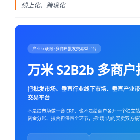
线上化、跨境化
产业互联网 · 多商户批发交易型平台
万米 S2B2b 多商
把
批发市场、垂直行业线下市场、垂直产业带、
交易平台
不是给市场做一套 ERP、也不是给商户各开一个独立
资金分账、撮合担保四个环节，把"场"内的买卖双方