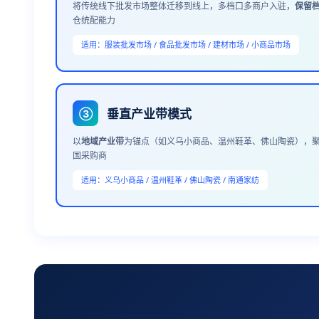
将传统线下批发市场整体迁移到线上，多档口多商户入驻，
保留
仓统配能力
适用：服装批发市场 / 食品批发市场 / 建材市场 / 小商品市场
垂直产业带模式
③
以
地域产业带
为锚点（如义乌小商品、温州鞋革、佛山陶瓷），聚
国采购商
适用：义乌小商品 / 温州鞋革 / 佛山陶瓷 / 南通家纺