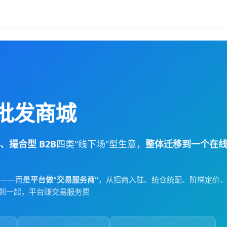
户批发商城
撮合型 B2B
四类"线下场"型生意，
整体迁移到一个在
站——而是
平台做"交易服务商"
，从招商入驻、统仓统配、阶梯定价
接到一起，平台赚交易服务费