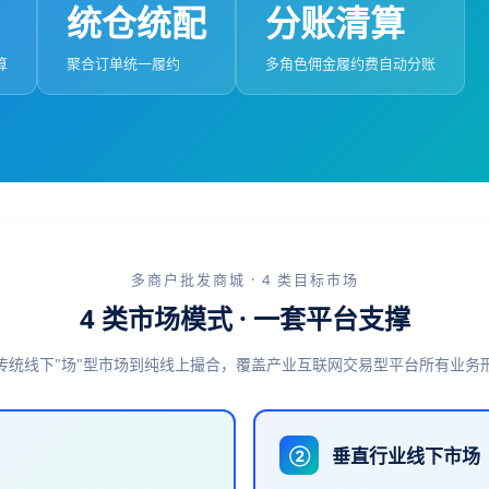
统仓统配
分账清算
算
聚合订单统一履约
多角色佣金履约费自动分账
多商户批发商城 · 4 类目标市场
4 类市场模式 · 一套平台支撑
传统线下"场"型市场到纯线上撮合，覆盖产业互联网交易型平台所有业务
垂直行业线下市场
②