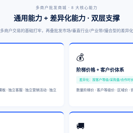
多商户批发商城 · 8 大核心能力
通用能力 + 差异化能力 · 双层支撑
多商户交易的基础打牢，再叠批发市场/垂直行业/产业带/撮合型的差异
💰
阶梯价格 + 客户价体系
差异化：按客户等级/采购量/合作时
板 · 独立客服 · 独立营销活动 · 独立
数量阶梯价 · 客户等级价 · 区域价 ·
🚚