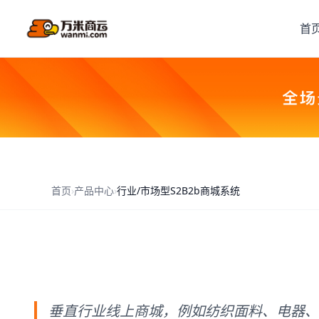
首
首页
›
产品中心
›
行业/市场型S2B2b商城系统
垂直行业线上商城，例如纺织面料、电器、