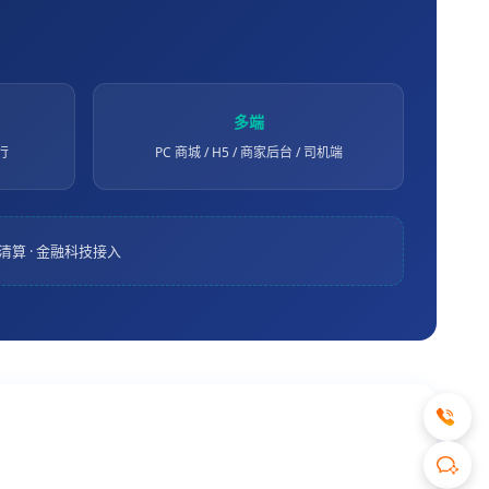
多端
行
PC 商城 / H5 / 商家后台 / 司机端
账清算 · 金融科技接入