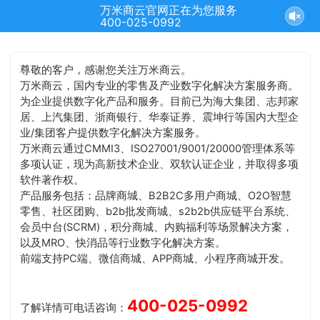
万米商云官网正在为您服务
结束沟通
400-025-0992
尊敬的客户，感谢您关注万米商云。
万米商云，国内专业的零售及产业数字化解决方案服务商。
为企业提供数字化产品和服务。目前已为海大集团、志邦家
居、上汽集团、浙商银行、华泰证券、震坤行等国内大型企
业/集团客户提供数字化解决方案服务。
万米商云通过CMMI3、ISO27001/9001/20000管理体系等
多项认证，现为高新技术企业、双软认证企业，并取得多项
软件著作权。
产品服务包括：品牌商城、B2B2C多用户商城、O2O智慧
零售、社区团购、b2b批发商城、s2b2b供应链平台系统、
会员中台(SCRM)，积分商城、内购福利等场景解决方案，
以及MRO、快消品等行业数字化解决方案。
前端支持PC端、微信商城、APP商城、小程序商城开发。
400-025-0992
了解详情可电话咨询：