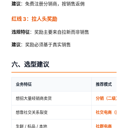
建议
：免费注册分销商，按销售返佣
红线 3：拉人头奖励
违规特征
：奖励主要来自拉新而非销售
建议
：奖励必须基于真实销售
六、选型建议
业务特征
推荐模式
想招大量经销商卖货
分销（二级）
想靠社交关系裂变
社交电商（拼团/C
生鲜 / 标品 / 本地
社群电商