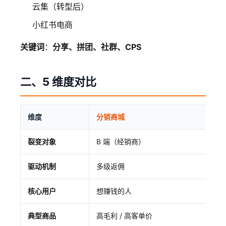
云集（转型后）
小红书电商
关键词
：
分享、拼团、社群、CPS
二、5 维度对比
维度
分销商城
裂变对象
B 端（经销商）
驱动机制
多级返佣
核心用户
想赚钱的人
典型商品
高毛利 / 高客单价