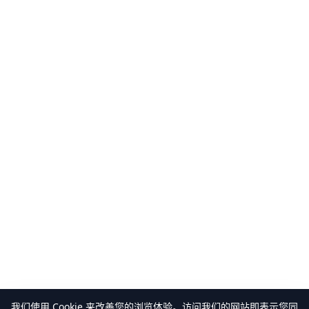
我们使用 Cookie 来改善您的浏览体验。访问我们的网站即表示您同