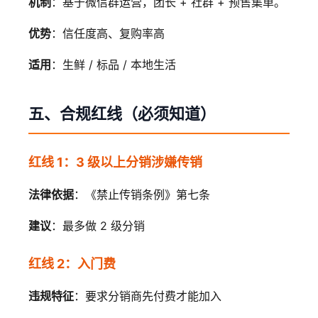
机制
：基于微信群运营，团长 + 社群 + 预售集单。
优势
：信任度高、复购率高
适用
：生鲜 / 标品 / 本地生活
五、合规红线（必须知道）
红线 1：3 级以上分销涉嫌传销
法律依据
：《禁止传销条例》第七条
建议
：最多做 2 级分销
红线 2：入门费
违规特征
：要求分销商先付费才能加入