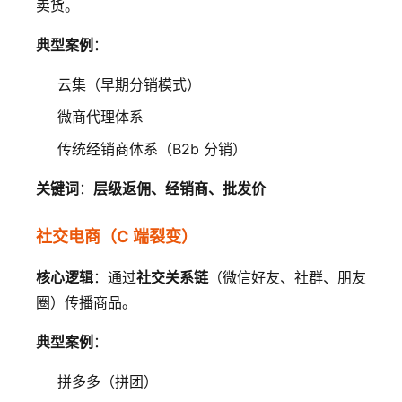
卖货。
典型案例
：
云集（早期分销模式）
微商代理体系
传统经销商体系（B2b 分销）
关键词
：
层级返佣、经销商、批发价
社交电商（C 端裂变）
核心逻辑
：通过
社交关系链
（微信好友、社群、朋友
圈）传播商品。
典型案例
：
拼多多（拼团）