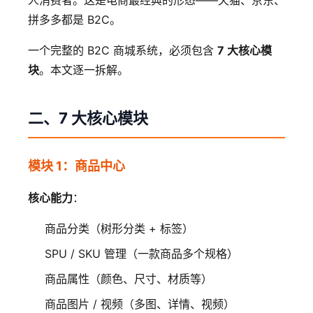
人消费者。这是电商最经典的形态——天猫、京东、
拼多多都是 B2C。
一个完整的 B2C 商城系统，必须包含
7 大核心模
块
。本文逐一拆解。
二、7 大核心模块
模块 1：商品中心
核心能力
：
商品分类（树形分类 + 标签）
SPU / SKU 管理（一款商品多个规格）
商品属性（颜色、尺寸、材质等）
商品图片 / 视频（多图、详情、视频）