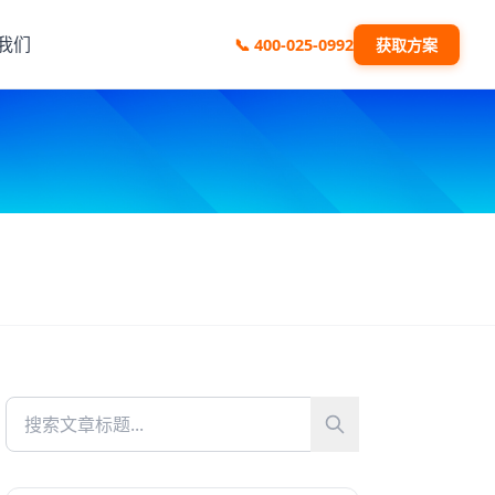
我们
📞
400-025-0992
获取方案