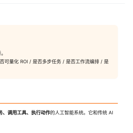
。
行。
可量化 ROI / 是否多步任务 / 是否工作流编排 / 是
务、调用工具、执行动作
的人工智能系统。它和传统 AI