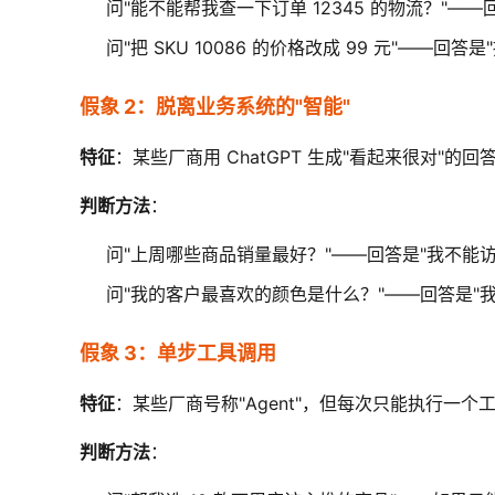
问"能不能帮我查一下订单 12345 的物流？"—
问"把 SKU 10086 的价格改成 99 元"——
假象 2：脱离业务系统的"智能"
特征
：某些厂商用 ChatGPT 生成"看起来很对"的
判断方法
：
问"上周哪些商品销量最好？"——回答是"我不能访
问"我的客户最喜欢的颜色是什么？"——回答是"
假象 3：单步工具调用
特征
：某些厂商号称"Agent"，但每次只能执行一个
判断方法
：