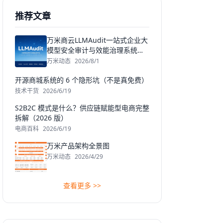
推荐文章
万米商云LLMAudit一站式企业大
模型安全审计与效能治理系统发
布
万米动态
2026/8/1
开源商城系统的 6 个隐形坑（不是真免费）
技术干货
2026/6/19
S2B2C 模式是什么？供应链赋能型电商完整
拆解（2026 版）
电商百科
2026/6/19
万米产品架构全景图
万米动态
2026/4/29
查看更多 >>