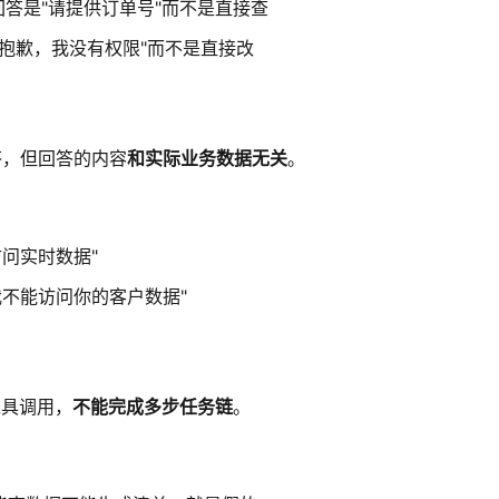
—回答是"请提供订单号"而不是直接查
回答是"抱歉，我没有权限"而不是直接改
回答，但回答的内容
和实际业务数据无关
。
问实时数据"
我不能访问你的客户数据"
工具调用，
不能完成多步任务链
。