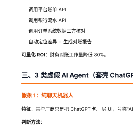
调用平台账单 API
调用银行流水 API
调用订单系统数据三方核对
自动定位差异 + 生成对账报告
可量化 ROI
：财务对账工作量降低 80%。
三、3 类虚假 AI Agent（套壳 ChatG
假象 1：纯聊天机器人
特征
：某些厂商只是把 ChatGPT 包一层 UI，号称"AI 
判断方法
：