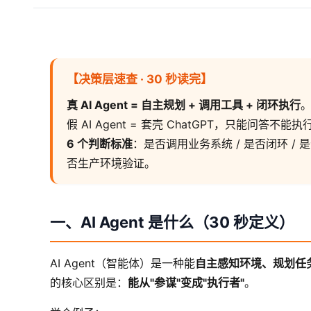
【决策层速查 · 30 秒读完】
真 AI Agent = 自主规划 + 调用工具 + 闭环执行
假 AI Agent = 套壳 ChatGPT，只能问答不能执
6 个判断标准
：是否调用业务系统 / 是否闭环 / 是否
否生产环境验证。
一、AI Agent 是什么（30 秒定义）
AI Agent（智能体）是一种能
自主感知环境、规划任
的核心区别是：
能从"参谋"变成"执行者"
。