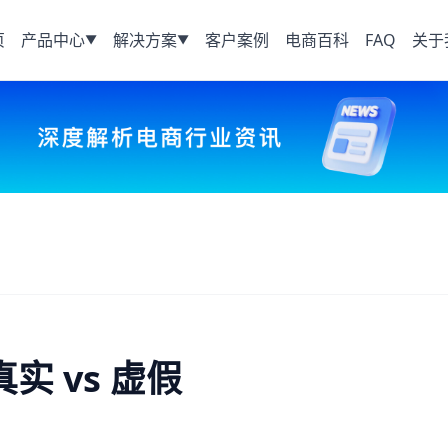
页
产品中心
解决方案
客户案例
电商百科
FAQ
关于
▼
▼
真实 vs 虚假