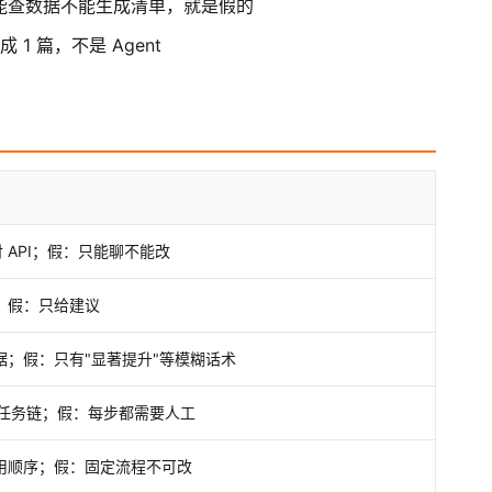
只能查数据不能生成清单，就是假的
1 篇，不是 Agent
 API；假：只能聊不能改
；假：只给建议
据；假：只有"显著提升"等模糊话术
的任务链；假：每步都需要人工
用顺序；假：固定流程不可改