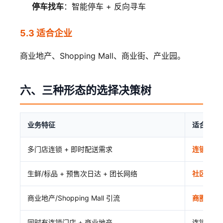
停车找车
：智能停车 + 反向寻车
5.3 适合企业
商业地产、Shopping Mall、商业街、产业园。
六、三种形态的选择决策树
业务特征
适合形态
多门店连锁 + 即时配送需求
连锁 O2O
生鲜/标品 + 预售次日达 + 团长网络
社区团购
商业地产/Shopping Mall 引流
商圈 O2O
同时有连锁门店 + 商业地产
连锁 O2O