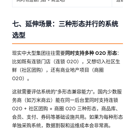
七、延伸场景：三种形态并行的系统
选型
现实中大型集团往往需要
同时支持多种 O2O 形态
：
比如既有连锁门店（连锁 O2O），又想切入社区生
鲜（社区团购），还有商业地产项目（商圈
O2O）。
这就需要评估系统的"多形态兼容能力"。国内少数服
务商（如万米商云）能在同一后台里同时支持连锁
O2O + 社区团购 + 商圈 O2O 三种形态，商品库、
会员、支付、券码等基础设施共用。如果为每种形态
单独采购系统，数据割裂和运维成本会非常高。