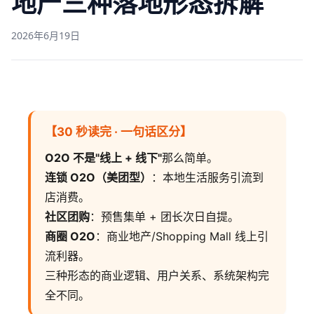
地产三种落地形态拆解
2026年6月19日
【30 秒读完 · 一句话区分】
O2O 不是"线上 + 线下"
那么简单。
连锁 O2O（美团型）
：本地生活服务引流到
店消费。
社区团购
：预售集单 + 团长次日自提。
商圈 O2O
：商业地产/Shopping Mall 线上引
流利器。
三种形态的商业逻辑、用户关系、系统架构完
全不同。