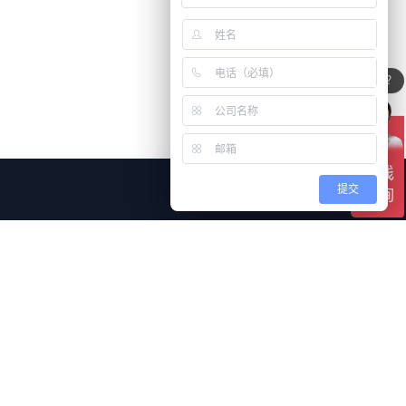
可以介绍下你们的产品么？
仅必要
全部接受
提交
合作伙伴
迁徙软件
思迈特BI