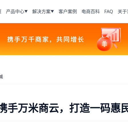
页
产品中心
解决方案
客户案例
电商百科
FAQ
关于
▼
▼
城
携手万米商云，打造一码惠