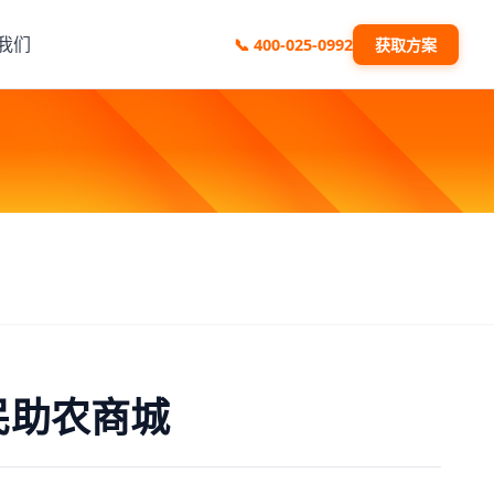
我们
📞
400-025-0992
获取方案
民助农商城