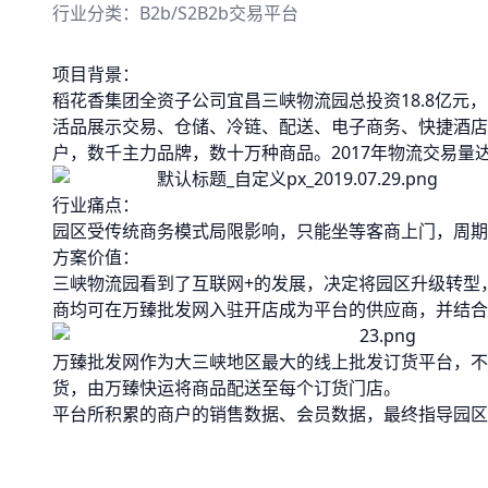
行业分类：
B2b/S2B2b交易平台
项目背景：
稻花香集团全资子公司宜昌三峡物流园总投资18.8亿元
活品展示交易、仓储、冷链、配送、电子商务、快捷酒店、
户，数千主力品牌，数十万种商品。2017年物流交易量达
行业痛点：
园区受传统商务模式局限影响，只能坐等客商上门，周期
方案价值：
三峡物流园看到了互联网+的发展，决定将园区升级转型
商均可在万臻批发网入驻开店成为平台的供应商，并结合
万臻批发网作为大三峡地区最大的线上批发订货平台，不
货，由万臻快运将商品配送至每个订货门店。
平台所积累的商户的销售数据、会员数据，最终指导园区