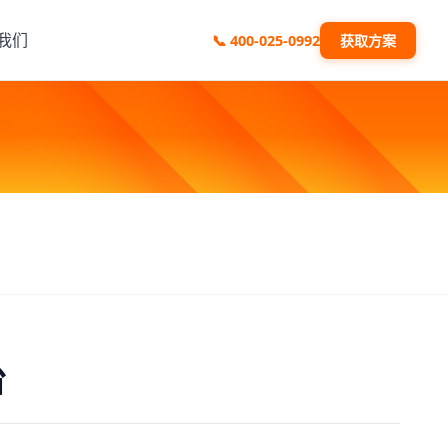
我们
📞
400-025-0992
获取方案
台