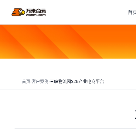
首
首页
›
客户案例
›
三峡物流园S2B产业电商平台