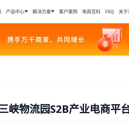
页
产品中心
解决方案
客户案例
电商百科
FAQ
关于
▼
▼
三峡物流园S2B产业电商平