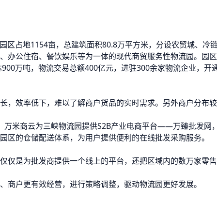
，园区占地1154亩，总建筑面积80.8万平方米，分设农贸城、
办公住宿、餐饮娱乐等为一体的现代商贸服务性物流园。园区自20
900万吨，物流交易总额400亿元，进驻300余家物流企业，开
长，效率低下，难以了解商户货品的实时需求。另外商户分布较
，万米商云为三峡物流园提供S2B产业电商平台——万臻批发网
园区的仓储配送体系，为用户提供便利的在线批发采购服务。
仅仅是为批发商提供一个线上的平台，还把区域内的数万家零售
、商户更有效经营，进行策略调整，驱动物流园更好发展。