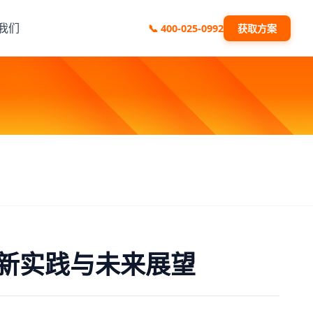
我们
📞
400-025-0992
获取方案
新实践与未来展望