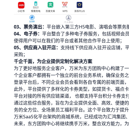
03、
票务演出：
平台嵌入第三方H5电影、演唱会等票务
04、
电子券：
平台整合了多种电子券服务，包括视频会
使得用户可以在我们的平台或者其他合作平台上使用；
05、
供应商入驻
开店：
支持线下供应商入驻开设店铺，
采购；
千企千面，为企业提供定制化解决方案
为了更好地服务企业客户，万米为东方团购中心构建了一
个企业客户都拥有一个独立的前台业务系统，确保业务之
登录平台后，不同企业会员会看到各自专属的前端页面，
此外，平台提供了多样化的卡券类型，如提货卡、福点卡
平台对接的所有供应链渠道， 也都支持平台积分卡券支
通过这些综合服务，旨在为企业提供全面、高效、便捷的
务的全方位、全场景员工福利平台。这个平台致力于提升
万米SaaS化平台架构的商城系统，已经成功为汇鸿集
未来，东方团购中心将继续携手万米，整合双方能力，为