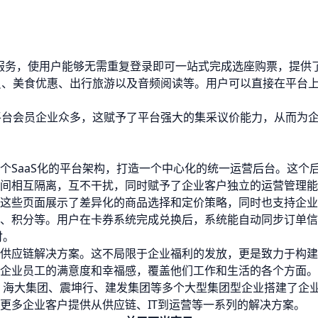
服务，使用户能够无需重复登录即可一站式完成选座购票，提供
员、美食优惠、出行旅游以及音频阅读等。用户可以直接在平台
平台会员企业众多，这赋予了平台强大的集采议价能力，从而为
个SaaS化的平台架构，打造一个中心化的统一运营后台。这个
间相互隔离，互不干扰，同时赋予了企业客户独立的运营管理能
这些页面展示了差异化的商品选择和定价策略，同时也支持企业
、积分等。用户在卡券系统完成兑换后，系统能自动同步订单信
付。
供应链解决方案。这不局限于企业福利的发放，更是致力于构建
企业员工的满意度和幸福感，覆盖他们工作和生活的各个方面。
团、海大集团、震坤行、建发集团等多个大型集团型企业搭建了企
更多企业客户提供从供应链、IT到运营等一系列的解决方案。