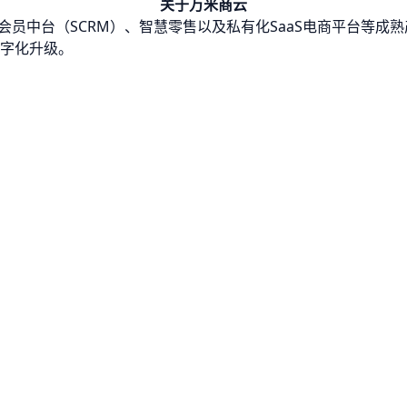
关于万米商云
会员中台（SCRM）、智慧零售以及私有化SaaS电商平台等成
字化升级。