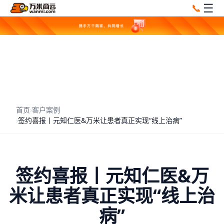
☰
📞
首页
›
客户案例
›
签约喜报丨元知仁医&万米让患者真正实现“线上治病”
签约喜报丨元知仁医&万
米让患者真正实现“线上治
病”